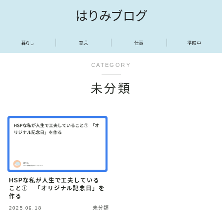
はりみブログ
暮らし
育児
仕事
準備中
CATEGORY
未分類
HSPな私が人生で工夫している
こと① 「オリジナル記念日」を
作る
2025.09.18
未分類