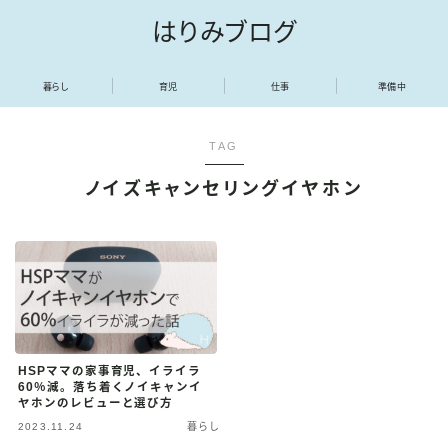
はりみブログ
暮らし
育児
仕事
準備中
TAG
ノイズキャンセリングイヤホン
HSPママの家事育児、イライラ
60％減。落ち着くノイキャンイ
ヤホンのレビューと選び方
2023.11.24
暮らし