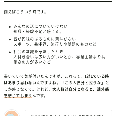
例えばこういう時です。
みんなの話についていけない。
知識・経験不足と感じる。
皆が興味のあるものに興味がない
スポーツ、芸能界、流行りや話題のものなど
社会の常識を意識したとき
人付き合いは広い方がいいとか、専業主婦より共
働きの方が多いなど
書いていて気が付いたんですが、これって、
1対1でいる時
はあまり思わない
んですよね。「この人自分と違うな」と
しか感じなくて。けれど、
大人数対自分となると、疎外感
を感じてしまう
んです。