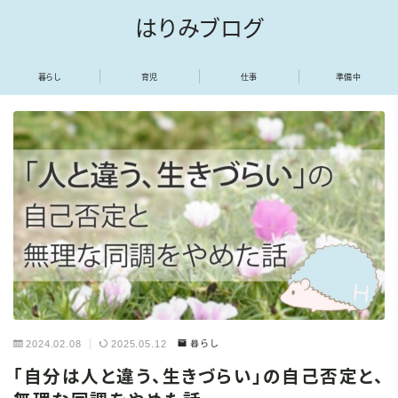
はりみブログ
暮らし
育児
仕事
準備中
2024.02.08
2025.05.12
暮らし
「自分は人と違う、生きづらい」の自己否定と、