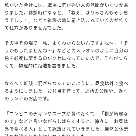
私がいた会社には、職場に気が強い人の派閥がいくつかあ
りました。休憩時になると、「ねぇ、はりみさんもそう思
うでしょ！」などと雑談の輪に巻き込まれていくのが怖く
て仕方がありませんでした。
その場その場で「私、よくわからないんですよね～」「そ
うかもしれませんね～」などとカメレオンのように自分の
色を必死に変えるのがクセになっていたので、それがつら
くて、物理的に距離を置きました。
なるべく雑談に混ざらなくていいように、昼食は外で食べ
るようにしました。お弁当を持って、近所の公園や、近く
のランチのお店です。
「コンビニのチキンやスープが食べたくて」「桜が綺麗な
ので」などと言いながらしばらくすると、徐々に「お昼は
外で食べる人」として認識されていきました。自然と休憩