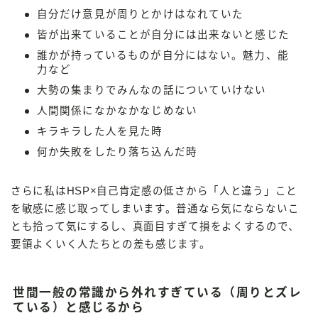
自分だけ意見が周りとかけはなれていた
皆が出来ていることが自分には出来ないと感じた
誰かが持っているものが自分にはない。魅力、能
力など
大勢の集まりでみんなの話についていけない
人間関係になかなかなじめない
キラキラした人を見た時
何か失敗をしたり落ち込んだ時
さらに私はHSP×自己肯定感の低さから「人と違う」こと
を敏感に感じ取ってしまいます。普通なら気にならないこ
とも拾って気にするし、真面目すぎて損をよくするので、
要領よくいく人たちとの差も感じます。
世間一般の常識から外れすぎている（周りとズレ
ている）と感じるから