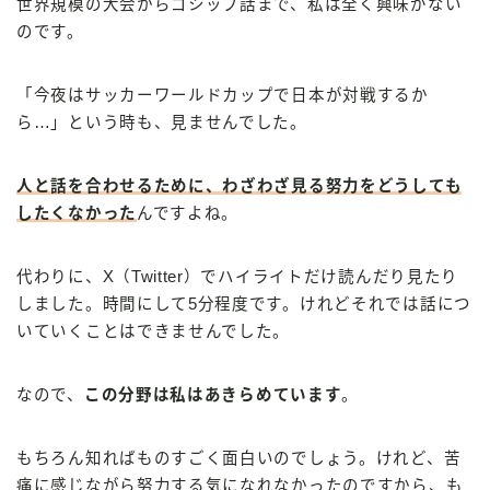
世界規模の大会からゴシップ話まで、私は全く興味がない
のです。
「今夜はサッカーワールドカップで日本が対戦するか
ら…」という時も、見ませんでした。
人と話を合わせるために、わざわざ見る努力をどうしても
したくなかった
んですよね。
代わりに、X（Twitter）でハイライトだけ読んだり見たり
しました。時間にして5分程度です。けれどそれでは話につ
いていくことはできませんでした。
なので、
この分野は私はあきらめています
。
もちろん知ればものすごく面白いのでしょう。けれど、苦
痛に感じながら努力する気になれなかったのですから、も