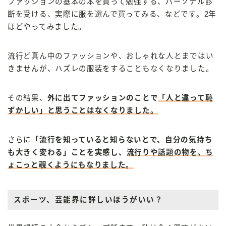
ファッションの基本の本を買って勉強する、パーソナル診
断を受ける、実際に服を選んで買ってみる、などです。2年
ほどやってみました。
流行ど真ん中のファッションや、おしゃれな人とまではい
きませんが、ハズレの服装をすることもなくなりました。
その結果、
外に出てファッションのことで
「人と違って恥
ずかしい」と思うことはなくなりました
。
さらに
「流行を知っていると知らないとで、自分の気持ち
も大きく変わる」ことを実感し、
流行りや話題の物を、ち
ょこっと覗くようにもなりました。
スポーツ、芸能界に詳しいほうがいい？