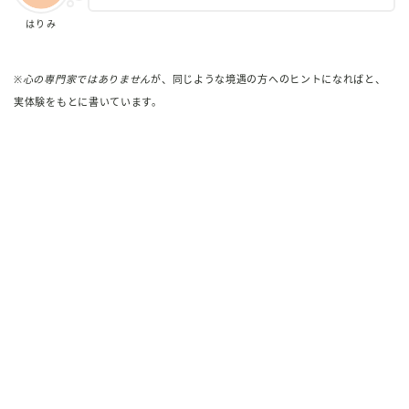
はりみ
※
心の専門家ではありません
が、同じような境遇の方へのヒントになればと、
実体験をもとに書いています。