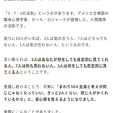
「2：7：1の法則」というのがあります。アメリカ合衆国の
臨床心理学者、カール・ロジャースが提唱した、人間関係
の法則です。
周りに10人がいれば、2人は気の合う人、7人はどちらでも
ない人、1人は気が合わない人、というものです。
言い換えれば、
2人はあなたが何をしても肯定的に見てくれ
る人、7人は何も思わない人、1人は何をしても否定的に見
てくる人
ということです。
意識し続けることで、次第に「
まわり10人全員と考えが同
じじゃなくたっていい。きっと2人くらい、同じ人がかくれ
ているから」と、安心感を覚えるようになりました
。
実際にこんなことがありました。